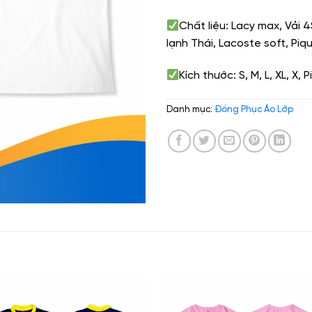
Chất liệu: Lacy max, Vải 
lạnh Thái, Lacoste soft, Piq
Kích thước: S, M, L, XL, X, 
Danh mục:
Đồng Phục Áo Lớp