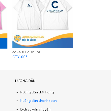
ĐỒNG PHỤC ÁO LỚP
CTY-003
HƯỚNG DẪN
Hướng dẫn đặt hàng
Hướng dẫn thanh toán
Dịch vụ vận chuyển