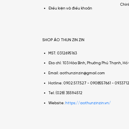
Chín
Điều kiện và điều khoản
SHOP ÁO THUN ZIN ZIN
MST: 0312695163
Địa chỉ: 103 Hòa Bình, Phường Phú Thạnh, Hồ 
Email: aothunzinzin@gmail.com
Hotline: 0902.517.527 -
0908557661 - 093371
Tel: (028) 3559.4512
Website:
https://aothunzinzin.vn/