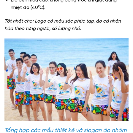
Độ bền màu cao, không bong tróc khi giặt đúng
nhiệt độ (40°C).
Tốt nhất cho: Logo có màu sắc phức tạp, áo cá nhân
hóa theo từng người, số lượng nhỏ.
Tổng hợp các mẫu thiết kế và slogan áo nhóm