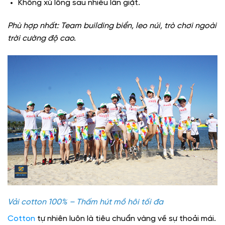
Không xù lông sau nhiều lần giặt.
Phù hợp nhất: Team building biển, leo núi, trò chơi ngoài
trời cường độ cao.
Vải cotton 100% – Thấm hút mồ hôi tối đa
Cotton
tự nhiên luôn là tiêu chuẩn vàng về sự thoải mái.