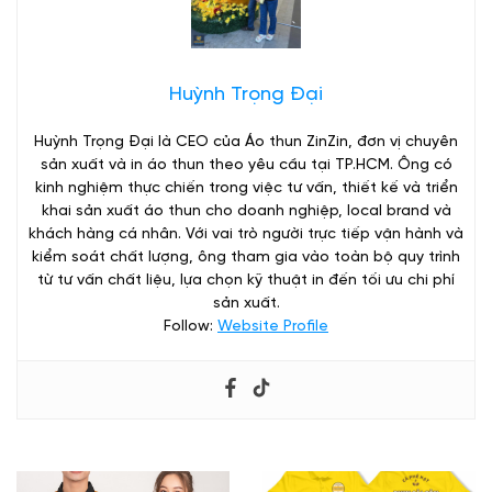
Huỳnh Trọng Đại
Huỳnh Trọng Đại là CEO của Áo thun ZinZin, đơn vị chuyên
sản xuất và in áo thun theo yêu cầu tại TP.HCM. Ông có
kinh nghiệm thực chiến trong việc tư vấn, thiết kế và triển
khai sản xuất áo thun cho doanh nghiệp, local brand và
khách hàng cá nhân. Với vai trò người trực tiếp vận hành và
kiểm soát chất lượng, ông tham gia vào toàn bộ quy trình
từ tư vấn chất liệu, lựa chọn kỹ thuật in đến tối ưu chi phí
sản xuất.
Follow:
Website Profile
Xưởng May Đồng Phục Team Building Đẹp - Thiết Kế Trọn Gói