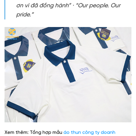
ơn vì đã đồng hành” · “Our people. Our
pride.”
Xem thêm: Tổng hợp mẫu
áo thun công ty doanh