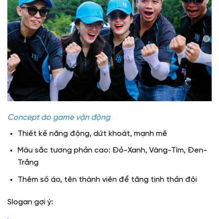
Concept áo game vận động
Thiết kế năng động, dứt khoát, mạnh mẽ
Màu sắc tương phản cao: Đỏ-Xanh, Vàng-Tím, Đen-
Trắng
Thêm số áo, tên thành viên để tăng tinh thần đội
Slogan gợi ý: