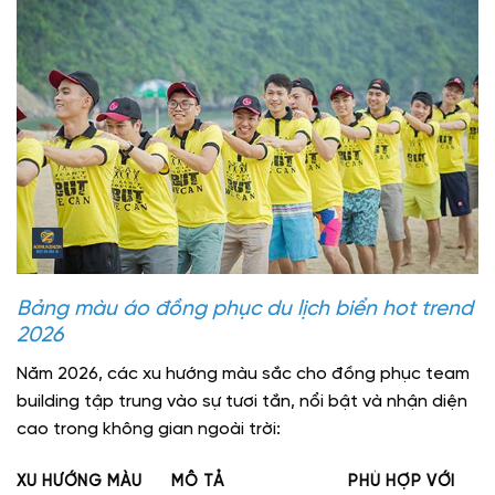
Bảng màu áo đồng phục du lịch biển hot trend
2026
Năm 2026, các xu hướng màu sắc cho đồng phục team
building tập trung vào sự tươi tắn, nổi bật và nhận diện
cao trong không gian ngoài trời:
XU HƯỚNG MÀU
MÔ TẢ
PHÙ HỢP VỚI