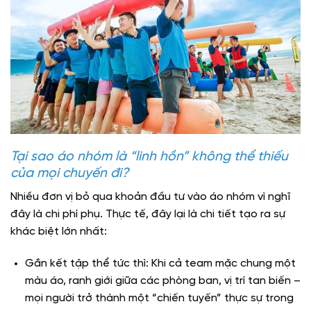
Tại sao áo nhóm là “linh hồn” không thể thiếu
của mọi chuyến đi?
Nhiều đơn vị bỏ qua khoản đầu tư vào áo nhóm vì nghĩ
đây là chi phí phụ. Thực tế, đây lại là chi tiết tạo ra sự
khác biệt lớn nhất:
Gắn kết tập thể tức thì: Khi cả team mặc chung một
màu áo, ranh giới giữa các phòng ban, vị trí tan biến –
mọi người trở thành một “chiến tuyến” thực sự trong