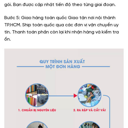
gói. Bạn được cập nhật tiến độ theo từng giai đoạn.
Bước 5: Giao hàng toàn quốc Giao tận nơi nội thành
TP.HCM. Ship toàn quốc qua các đơn vị vận chuyển uy
tín. Thanh toán phần còn lại khi nhận hàng và kiểm tra
ổn.