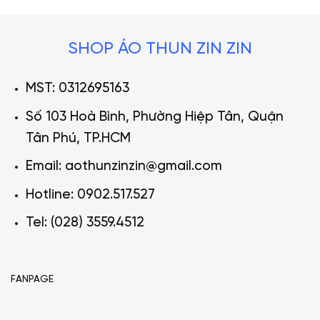
SHOP ÁO THUN ZIN ZIN
MST: 0312695163
Số 103 Hoà Bình, Phường Hiệp Tân, Quận
Tân Phú, TP.HCM
Email: aothunzinzin@gmail.com
Hotline: 0902.517.527
Tel: (028) 3559.4512
FANPAGE