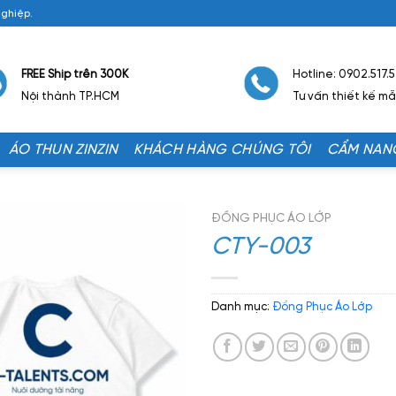
Nghiệp.
FREE Ship trên 300K
Hotline: 0902.517.
Nội thành TP.HCM
Tư vấn thiết kế m
ÁO THUN ZINZIN
KHÁCH HÀNG CHÚNG TÔI
CẨM NAN
ĐỒNG PHỤC ÁO LỚP
CTY-003
Danh mục:
Đồng Phục Áo Lớp