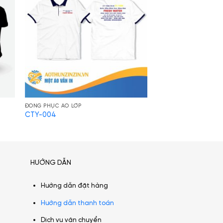
ĐỒNG PHỤC ÁO LỚP
CTY-004
HƯỚNG DẪN
Hướng dẫn đặt hàng
Hướng dẫn thanh toán
Dịch vụ vận chuyển