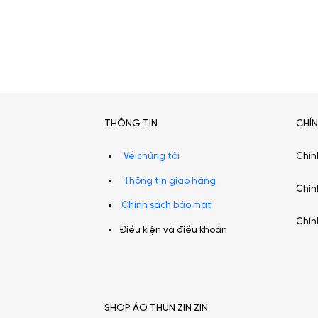
THÔNG TIN
CHÍ
Về chúng tôi
Chín
Thông tin giao hàng
Chín
Chính sách bảo mật
Chín
Điều kiện và điều khoản
SHOP ÁO THUN ZIN ZIN