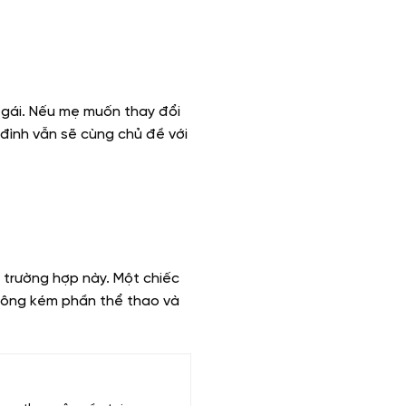
 gái. Nếu mẹ muốn thay đổi
 đình vẫn sẽ cùng chủ đề với
 trường hợp này. Một chiếc
không kém phần thể thao và