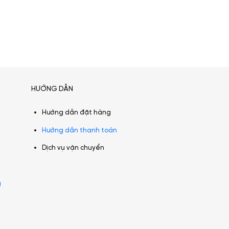
HƯỚNG DẪN
Hướng dẫn đặt hàng
Hướng dẫn thanh toán
Dịch vụ vận chuyển
g