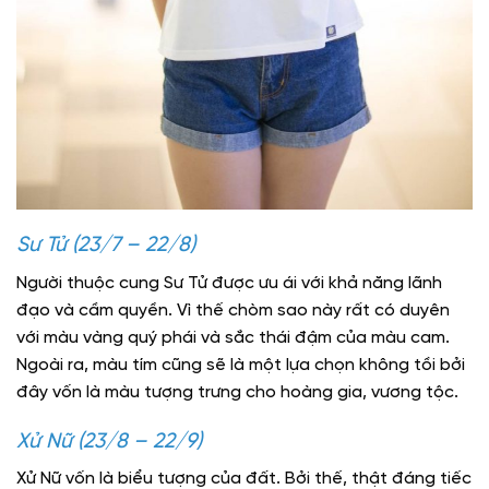
Sư Tử (23/7 – 22/8)
Người thuộc cung Sư Tử được ưu ái với khả năng lãnh
đạo và cầm quyền. Vì thế chòm sao này rất có duyên
với màu vàng quý phái và sắc thái đậm của màu cam.
Ngoài ra, màu tím cũng sẽ là một lựa chọn không tồi bởi
đây vốn là màu tượng trưng cho hoàng gia, vương tộc.
Xử Nữ (23/8 – 22/9)
Xử Nữ vốn là biểu tượng của đất. Bởi thế, thật đáng tiếc