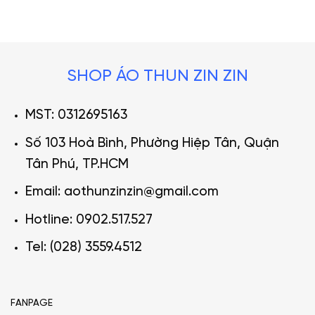
SHOP ÁO THUN ZIN ZIN
MST: 0312695163
Số 103 Hoà Bình, Phường Hiệp Tân, Quận
Tân Phú, TP.HCM
Email: aothunzinzin@gmail.com
Hotline: 0902.517.527
Tel: (028) 3559.4512
FANPAGE