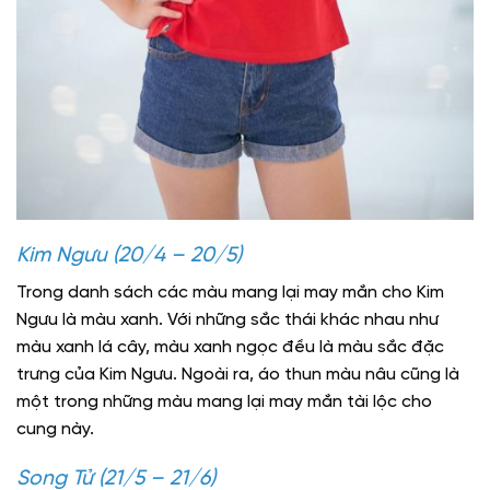
Kim Ngưu (20/4 – 20/5)
Trong danh sách các màu mang lại may mắn cho Kim
Ngưu là màu xanh. Với những sắc thái khác nhau như
màu xanh lá cây, màu xanh ngọc đều là màu sắc đặc
trưng của Kim Ngưu. Ngoài ra, áo thun màu nâu cũng là
một trong những màu mang lại may mắn tài lộc cho
cung này.
Song Tử (21/5 – 21/6)