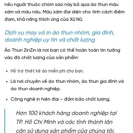
nếu người thuộc chòm sao này bỏ qua áo thun màu
xám và màu nâu. Màu xám đại diện cho tính cách điềm
đạm, khả năng thích ứng của Xử Nữ.
Dịch vụ may và in áo thun nhóm, gia đình,
doanh nghiệp uy tín và chất lượng
Áo Thun ZinZin là nơi bạn có thể hoàn toàn tin tưởng
vào độ chất lượng của sản phẩm:
Hỗ trợ thiết kế áo miễn phí cho bạn.
Là nơi chuyên về áo thun nhóm, áo thun gia đình và
áo thun doanh nghiệp.
Công nghệ in hiện đại – đảm bảo chất lượng.
Hơn 100 khách hàng doanh nghiệp tại
TP. Hồ Chí Minh và các tỉnh thành lân
cận sử dụng sản phẩm của chúng tôi.