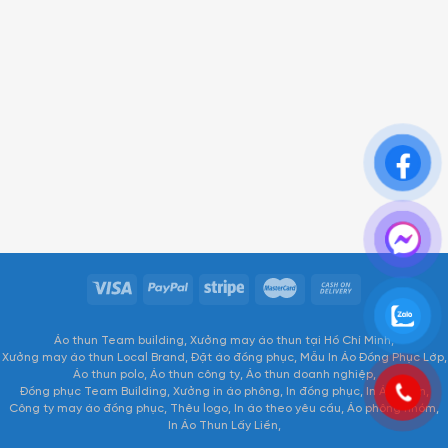
Áo thun Team building
Xưởng may áo thun tại Hồ Chí Minh
Xưởng may áo thun Local Brand
Đặt áo đồng phục
Mẫu In Áo Đồng Phục Lớp
Áo thun polo
Áo thun công ty
Áo thun doanh nghiệp
Đồng phục Team Building
Xưởng in áo phông
In đồng phục
In Áo Thun
Công ty may áo đồng phục
Thêu logo
In áo theo yêu cầu
Áo phông nhóm
In Áo Thun Lấy Liền