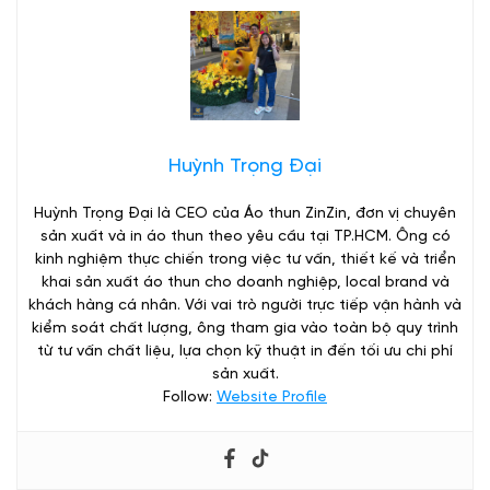
Huỳnh Trọng Đại
Huỳnh Trọng Đại là CEO của Áo thun ZinZin, đơn vị chuyên
sản xuất và in áo thun theo yêu cầu tại TP.HCM. Ông có
kinh nghiệm thực chiến trong việc tư vấn, thiết kế và triển
khai sản xuất áo thun cho doanh nghiệp, local brand và
khách hàng cá nhân. Với vai trò người trực tiếp vận hành và
kiểm soát chất lượng, ông tham gia vào toàn bộ quy trình
từ tư vấn chất liệu, lựa chọn kỹ thuật in đến tối ưu chi phí
sản xuất.
Follow:
Website Profile