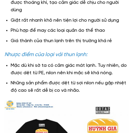
được thoáng khí, tạo cảm giác dễ chịu cho người
dùng
Giặt rất nhanh khô nên tiện lợi cho người sử dụng
Phù hợp để may các loại quần áo thể thao
Giá thành của thun lạnh trên thị trường khá rẻ
Nhược điểm của loại vải thun lạnh:
Mặc dù khi sờ ta có cảm giác mát lạnh. Tuy nhiên, do
được dệt từ PE, nilon nên khi mặc sẽ khá nóng.
Những sản phẩm được dệt từ sợi nilon nếu gặp nhiệt
độ cao sẽ rất dễ bị co và nhão.