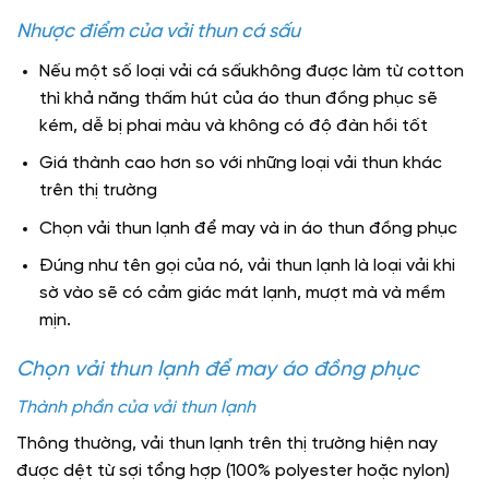
Nhược điểm của vải thun cá sấu
Nếu một số loại vải cá sấukhông được làm từ cotton
thì khả năng thấm hút của áo thun đồng phục sẽ
kém, dễ bị phai màu và không có độ đàn hồi tốt
Giá thành cao hơn so với những loại vải thun khác
trên thị trường
Chọn vải thun lạnh để may và in áo thun đồng phục
Đúng như tên gọi của nó, vải thun lạnh là loại vải khi
sờ vào sẽ có cảm giác mát lạnh, mượt mà và mềm
mịn.
Chọn vải thun lạnh để may áo đồng phục
Thành phần của vải thun lạnh
Thông thường, vải thun lạnh trên thị trường hiện nay
được dệt từ sợi tổng hợp (100% polyester hoặc nylon)