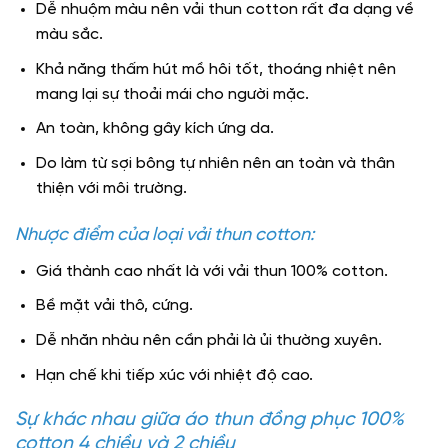
Dễ nhuộm màu nên vải thun cotton rất đa dạng về
màu sắc.
Khả năng thấm hút mồ hôi tốt, thoáng nhiệt nên
mang lại sự thoải mái cho người mặc.
An toàn, không gây kích ứng da.
Do làm từ sợi bông tự nhiên nên an toàn và thân
thiện với môi trường.
Nhược điểm của loại vải thun cotton:
Giá thành cao nhất là với vải thun 100% cotton.
Bề mặt vải thô, cứng.
Dễ nhăn nhàu nên cần phải là ủi thường xuyên.
Hạn chế khi tiếp xúc với nhiệt độ cao.
Sự khác nhau giữa áo thun đồng phục 100%
cotton 4 chiều và 2 chiều