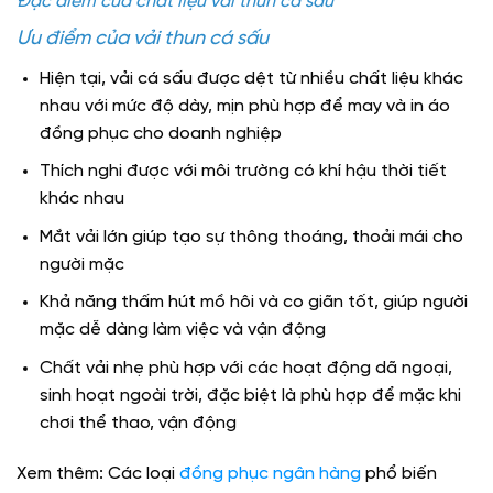
Đặc điểm của chất liệu vải thun cá sấu
Ưu điểm của vải thun cá sấu
Hiện tại, vải cá sấu được dệt từ nhiều chất liệu khác
nhau với mức độ dày, mịn phù hợp để may và in áo
đồng phục cho doanh nghiệp
Thích nghi được với môi trường có khí hậu thời tiết
khác nhau
Mắt vải lớn giúp tạo sự thông thoáng, thoải mái cho
người mặc
Khả năng thấm hút mồ hôi và co giãn tốt, giúp người
mặc dễ dàng làm việc và vận động
Chất vải nhẹ phù hợp với các hoạt động dã ngoại,
sinh hoạt ngoài trời, đặc biệt là phù hợp để mặc khi
chơi thể thao, vận động
Xem thêm: Các loại
đồng phục ngân hàng
phổ biến