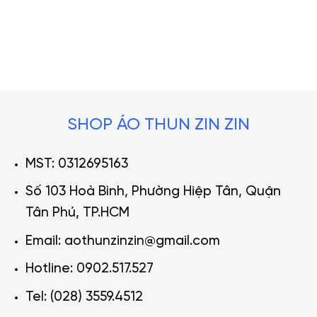
SHOP ÁO THUN ZIN ZIN
MST: 0312695163
Số 103 Hoà Bình, Phường Hiệp Tân, Quận
Tân Phú, TP.HCM
Email: aothunzinzin@gmail.com
Hotline: 0902.517.527
Tel: (028) 3559.4512