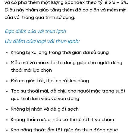
và có pha thêm một lượng Spandex theo tỷ lệ 2% – 5%.
Điều này nhằm giúp tăng thêm độ co giãn và mềm mịn
của vải trong quá trình sử dụng.
Đặc điểm của vải thun lạnh
Ưu điểm của loại vải thun lạnh:
Không bị xù lông trong thời gian dài sử dụng
Mẫu mã và màu sắc đa dạng giúp cho người dùng
thoải mái lựa chọn
Độ co giãn tốt, ít bị co rút khi dùng
Tạo sự thoải mái, dễ chịu cho người mặc trong suốt
quá trình làm việc và vận động
Không bị nhăn và dễ giặt sạch
Không thấm nước, nếu có thì sẽ rất ít và chậm
Khả năng thoát ẩm tốt giúp áo thun đồng phục