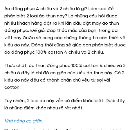
Áo đồng phục 4 chiều và 2 chiều là gì? Làm sao để
phân biệt 2 loại áo thun này? Là những câu hỏi được
nhiều khách hàng đặt ra khi lần đầu đặt may áo thun
đồng phục. Để giải đáp thắc mắc của bạn, trong bài
viết này ZinZin sẽ cung cấp những thông tin cần thiết về
kiểu áo này. Đồng thời cũng sẽ giúp bạn phân biệt được
áo đồng phục 100% cotton 4 chiều và 2 chiều.
Thực chất, áo thun đồng phục 100% cotton 4 chiều và 2
chiều ở đây là chỉ độ co giãn của kiểu áo thun này. Cả 2
kiểu áo này đều có thành phần chủ yếu từ sợi vải
cotton.
Tuy nhiên, 2 loại áo này vẫn có điểm khác biệt. Dưới đây
là những điểm khác nhau rõ rệt nhất:
Khả năng co giãn