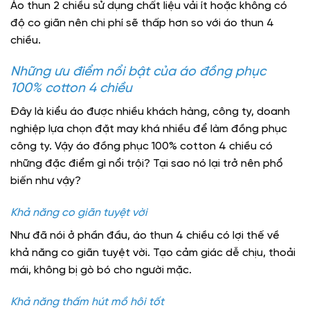
Áo thun 2 chiều sử dụng chất liệu vải ít hoặc không có
độ co giãn nên chi phí sẽ thấp hơn so với áo thun 4
chiều.
Những ưu điểm nổi bật của áo đồng phục
100% cotton 4 chiều
Đây là kiểu áo được nhiều khách hàng, công ty, doanh
nghiệp lựa chọn đặt may khá nhiều để làm đồng phục
công ty. Vậy áo đồng phục 100% cotton 4 chiều có
những đặc điểm gì nổi trội? Tại sao nó lại trở nên phổ
biến như vậy?
Khả năng co giãn tuyệt vời
Như đã nói ở phần đầu, áo thun 4 chiều có lợi thế về
khả năng co giãn tuyệt vời. Tạo cảm giác dễ chịu, thoải
mái, không bị gò bó cho người mặc.
Khả năng thấm hút mồ hôi tốt