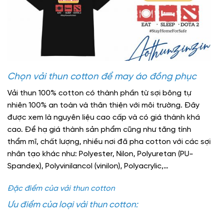
Chọn vải thun cotton để may áo đồng phục
Vải thun 100% cotton có thành phần từ sợi bông tự
nhiên 100% an toàn và thân thiện với môi trường. Đây
được xem là nguyên liệu cao cấp và có giá thành khá
cao. Để hạ giá thành sản phẩm cũng như tăng tính
thẩm mĩ, chất lượng, nhiều nơi đã pha cotton với các sợi
nhân tạo khác như: Polyester, Nilon, Polyuretan (PU-
Spandex), Polyvinilancol (vinilon), Polyacrylic,…
Đặc điểm của vải thun cotton
Ưu điểm của loại vải thun cotton: