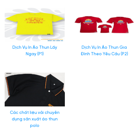
Dịch Vụ In Áo Thun Lấy
Dịch Vụ In Áo Thun Gia
Ngay (P1)
Đình Theo Yêu Cầu (P2)
Các chất liệu vải chuyên
dụng sản xuất áo thun
polo