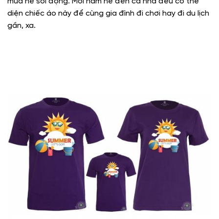
mùa hè sôi động. Mỗi năm hè đến cả nhà đều có thể
diện chiếc áo này để cùng gia đình đi chơi hay đi du lịch
gần, xa.