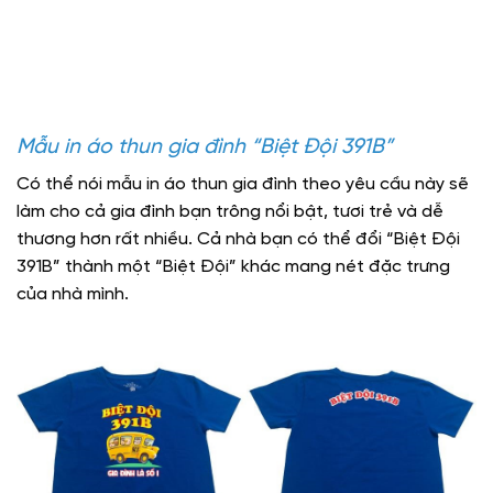
Mẫu in áo thun gia đình “Biệt Đội 391B”
Có thể nói mẫu in áo thun gia đình theo yêu cầu này sẽ
làm cho cả gia đình bạn trông nổi bật, tươi trẻ và dễ
thương hơn rất nhiều. Cả nhà bạn có thể đổi “Biệt Đội
391B” thành một “Biệt Đội” khác mang nét đặc trưng
của nhà mình.