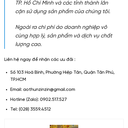
TP. Hồ Chí Minh và các tỉnh thành lân
cận sử dụng sản phẩm của chúng tôi.
Ngoài ra chi phí
áo doanh nghiệp
vô
cùng hợp lý, sản phẩm và dịch vụ chất
lượng cao.
Liên hệ ngay để nhận các ưu đãi :
Số 103 Hoà Bình, Phường Hiệp Tân, Quận Tân Phú,
TP.HCM
Email: aothunzinzin@gmail.com
Hotline (Zalo): 0902.517.527
Tel: (028) 3559.4512