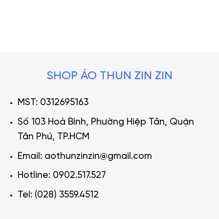
SHOP ÁO THUN ZIN ZIN
MST: 0312695163
Số 103 Hoà Bình, Phường Hiệp Tân, Quận
Tân Phú, TP.HCM
Email: aothunzinzin@gmail.com
Hotline: 0902.517.527
Tel: (028) 3559.4512