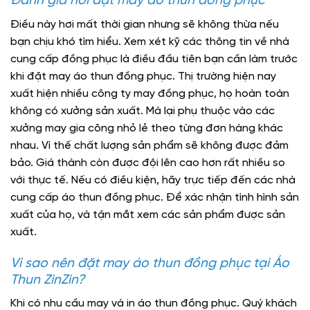
Đánh giá nơi đặt may áo thun đồng phục
Điều này hơi mất thời gian nhưng sẽ không thừa nếu
bạn chịu khó tìm hiểu. Xem xét kỹ các thông tin về nhà
cung cấp đồng phục là điều đầu tiên bạn cần làm trước
khi đặt may áo thun đồng phục. Thị trường hiện nay
xuất hiện nhiều công ty may đồng phục, họ hoàn toàn
không có xưởng sản xuất. Mà lại phụ thuộc vào các
xưởng may gia công nhỏ lẻ theo từng đơn hàng khác
nhau. Vì thế chất lượng sản phẩm sẽ không được đảm
bảo. Giá thành còn được đội lên cao hơn rất nhiều so
với thực tế. Nếu có điều kiện, hãy trực tiếp đến các nhà
cung cấp áo thun đồng phục. Để xác nhận tình hình sản
xuất của họ, và tận mắt xem các sản phẩm được sản
xuất.
Vì sao nên đặt may áo thun đồng phục tại Áo
Thun ZinZin?
Khi có nhu cầu may và in áo thun đồng phục. Quý khách