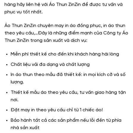
hàng hãy liên hệ với Áo Thun ZinZin để được tư vấn và
phục vụ tốt nhất.
Áo Thun ZinZin chuyên may in áo đồng phục, in áo thun
theo yêu cầu,…Đây là những điểm mạnh của Công ty Áo
Thun ZinZin trong sản xuất và dịch vụ:
Miễn phí thiết kế cho đến khi khách hàng hài lòng
Chất liệu vải đa dạng và chất lượng
In áo thun theo mẫu đã thiết kế: in mọi kích cỡ và số
lượng.
Thiết kế mẫu áo theo yêu cầu, tư vấn giao hàng tận
nơi.
Đặt may in theo yêu cầu chỉ từ 1 chiếc áo!
Bảo hành tất cả các sản phẩm nếu lỗi đến từ phía
nhà sản xuất