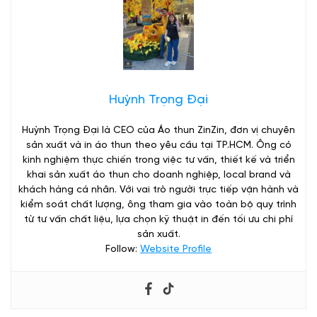
Huỳnh Trọng Đại
Huỳnh Trọng Đại là CEO của Áo thun ZinZin, đơn vị chuyên
sản xuất và in áo thun theo yêu cầu tại TP.HCM. Ông có
kinh nghiệm thực chiến trong việc tư vấn, thiết kế và triển
khai sản xuất áo thun cho doanh nghiệp, local brand và
khách hàng cá nhân. Với vai trò người trực tiếp vận hành và
kiểm soát chất lượng, ông tham gia vào toàn bộ quy trình
từ tư vấn chất liệu, lựa chọn kỹ thuật in đến tối ưu chi phí
sản xuất.
Follow:
Website Profile
Những điều cần biết trước khi đặt may áo