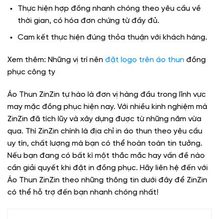
Thực hiện hợp đồng nhanh chóng theo yêu cầu về
thời gian, có hóa đơn chứng từ đầy đủ.
Cam kết thực hiện đúng thỏa thuận với khách hàng.
Xem thêm: Những vị trí nên
đặt logo trên áo thun
đồng
phục công ty
Áo Thun ZinZin tự hào là đơn vị hàng đầu trong lĩnh vực
may mặc đồng phục hiện nay. Với nhiều kinh nghiệm mà
ZinZin đã tích lũy và xây dựng được từ những năm vừa
qua. Thì ZinZin chính là địa chỉ in áo thun theo yêu cầu
uy tín, chất lượng mà bạn có thể hoàn toàn tin tưởng.
Nếu bạn đang có bất kì một thắc mắc hay vấn đề nào
cần giải quyết khi đặt in đồng phục. Hãy liên hệ đến với
Áo Thun ZinZin theo những thông tin dưới đây để ZinZin
có thể hỗ trợ đến bạn nhanh chóng nhất!