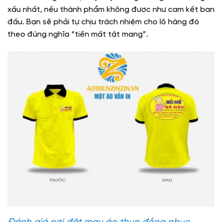
xấu nhất, nếu thành phẩm không được như cam kết ban
đầu. Bạn sẽ phải tự chịu trách nhiệm cho lô hàng đó
theo đúng nghĩa “tiền mất tật mang”.