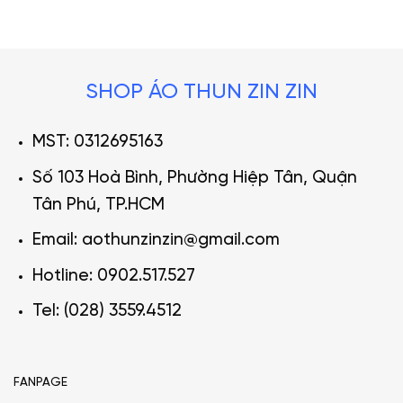
SHOP ÁO THUN ZIN ZIN
MST: 0312695163
Số 103 Hoà Bình, Phường Hiệp Tân, Quận
Tân Phú, TP.HCM
Email: aothunzinzin@gmail.com
Hotline: 0902.517.527
Tel: (028) 3559.4512
FANPAGE