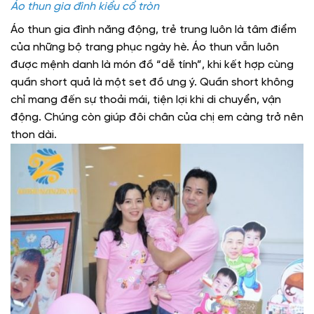
Áo thun gia đình kiểu cổ tròn
Áo thun gia đình năng động, trẻ trung luôn là tâm điểm
của những bộ trang phục ngày hè. Áo thun vẫn luôn
được mệnh danh là món đồ “dễ tính”, khi kết hợp cùng
quần short quả là một set đồ ưng ý. Quần short không
chỉ mang đến sự thoải mái, tiện lợi khi di chuyển, vận
động. Chúng còn giúp đôi chân của chị em càng trở nên
thon dài.