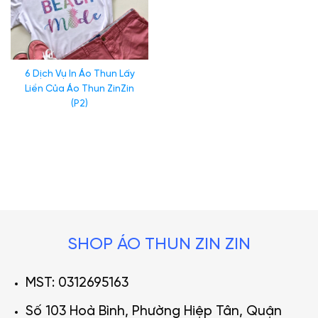
6 Dịch Vụ In Áo Thun Lấy
Liền Của Áo Thun ZinZin
(P2)
SHOP ÁO THUN ZIN ZIN
MST: 0312695163
Số 103 Hoà Bình, Phường Hiệp Tân, Quận