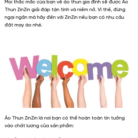
Mọi thắc mắc của bạn về áo thun gia đình sẽ được Áo
Thun ZinZin giải đáp tận tình và niềm nở. Vì thế, đừng
ngại ngần mà hãy đến với ZinZin nếu bạn có nhu cầu
đặt may áo nhé.
Áo Thun ZinZin là nơi bạn có thể hoàn toàn tin tưởng
vào chất lượng của sản phẩm: