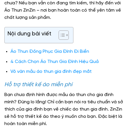
chưa? Nếu bạn vẫn còn đang tìm kiếm, thì hãy đến với
Áo Thun ZinZin – nơi bạn hoàn toàn có thể yên tâm về
chất lượng sản phẩm.
Nội dung bài viết
Áo Thun Đồng Phục Gia Đình Đi Biển
4 Cách Chọn Áo Thun Gia Đình Hiệu Quả
Vô vàn mẫu áo thun gia đình đẹp mắt
Hỗ trợ thiết kế áo miễn phí
Bạn chưa định hình được mẫu áo thun cho gia đình
mình? Đừng lo lắng! Chỉ cần bạn nói ra tiêu chuẩn và sở
thích của gia đình bạn về chiếc áo thun gia đình. ZinZin
sẽ hỗ trợ thiết kế áo theo ý muốn cho bạn. Đặc biệt là
hoàn toàn miễn phí.