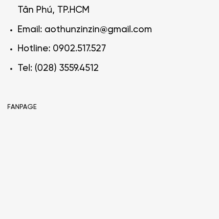
Tân Phú, TP.HCM
Email: aothunzinzin@gmail.com
Hotline: 0902.517.527
Tel: (028) 3559.4512
FANPAGE