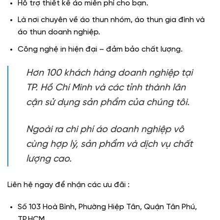
Hỗ trợ thiết kế áo miễn phí cho bạn.
Là nơi chuyên về áo thun nhóm, áo thun gia đình và
áo thun doanh nghiệp.
Công nghệ in hiện đại – đảm bảo chất lượng.
Hơn 100 khách hàng doanh nghiệp tại
TP. Hồ Chí Minh và các tỉnh thành lân
cận sử dụng sản phẩm của chúng tôi.
Ngoài ra chi phí
áo doanh nghiệp
vô
cùng hợp lý, sản phẩm và dịch vụ chất
lượng cao.
Liên hệ ngay để nhận các ưu đãi :
Số 103 Hoà Bình, Phường Hiệp Tân, Quận Tân Phú,
TP.HCM