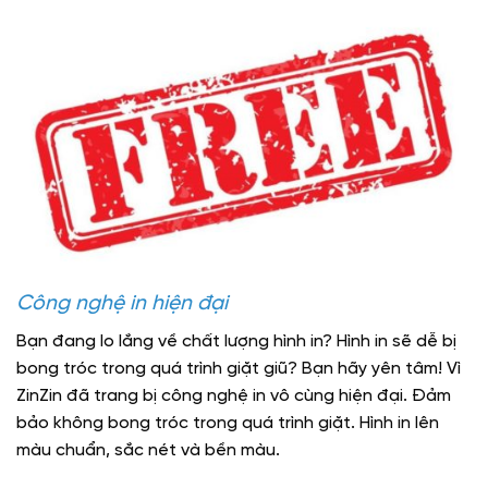
Công nghệ in hiện đại
Bạn đang lo lắng về chất lượng hình in? Hình in sẽ dễ bị
bong tróc trong quá trình giặt giũ? Bạn hãy yên tâm! Vì
ZinZin đã trang bị công nghệ in vô cùng hiện đại. Đảm
bảo không bong tróc trong quá trình giặt. Hình in lên
màu chuẩn, sắc nét và bền màu.