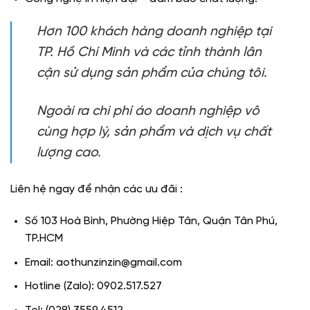
Hơn 100 khách hàng doanh nghiệp tại
TP. Hồ Chí Minh và các tỉnh thành lân
cận sử dụng sản phẩm của chúng tôi.
Ngoài ra chi phí
áo doanh nghiệp
vô
cùng hợp lý, sản phẩm và dịch vụ chất
lượng cao.
Liên hệ ngay để nhận các ưu đãi :
Số 103 Hoà Bình, Phường Hiệp Tân, Quận Tân Phú,
TP.HCM
Email: aothunzinzin@gmail.com
Hotline (Zalo): 0902.517.527