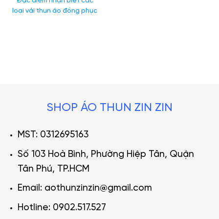
Đặc điểm nhận biết các
loại vải thun áo đồng phục
SHOP ÁO THUN ZIN ZIN
MST: 0312695163
Số 103 Hoà Bình, Phường Hiệp Tân, Quận
Tân Phú, TP.HCM
Email: aothunzinzin@gmail.com
Hotline: 0902.517.527