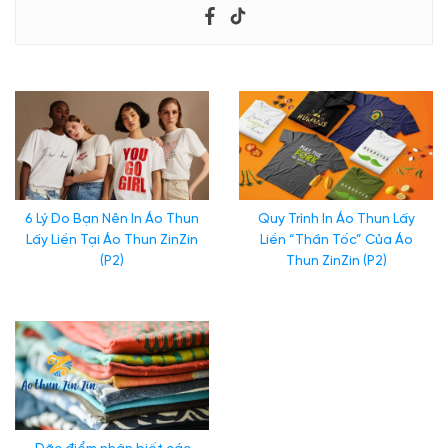
6 Lý Do Bạn Nên In Áo Thun Lấy Liền Tại Áo Thun ZinZin (P1)
6 Lý Do Bạn Nên In Áo Thun
Quy Trình In Áo Thun Lấy
Lấy Liền Tại Áo Thun ZinZin
Liền “Thần Tốc” Của Áo
(P2)
Thun ZinZin (P2)