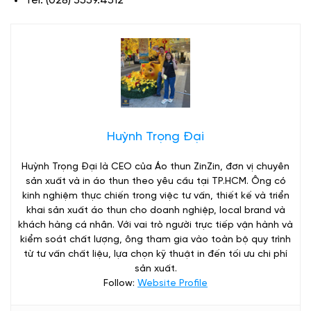
Tel: (028) 3559.4512
Huỳnh Trọng Đại
Huỳnh Trọng Đại là CEO của Áo thun ZinZin, đơn vị chuyên
sản xuất và in áo thun theo yêu cầu tại TP.HCM. Ông có
kinh nghiệm thực chiến trong việc tư vấn, thiết kế và triển
khai sản xuất áo thun cho doanh nghiệp, local brand và
khách hàng cá nhân. Với vai trò người trực tiếp vận hành và
kiểm soát chất lượng, ông tham gia vào toàn bộ quy trình
từ tư vấn chất liệu, lựa chọn kỹ thuật in đến tối ưu chi phí
sản xuất.
Follow:
Website Profile