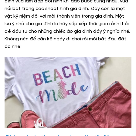
đình vừa làm đẹp đội hình khi dạo bước cùng nhau, vừa
nổi bật trong các shoot hình gia đình. Đây còn là một
vật kỷ niệm đối với mỗi thành viên trong gia đình. Một
lưu ý nhỏ cho gia đình là hãy sắp xếp thời gian rảnh ít ỏi
để đầu tư cho những chiếc áo gia đình đầy ý nghĩa nhé.
Không nên để cận kề ngày đi chơi rồi mới bắt đầu đặt
áo nhé!