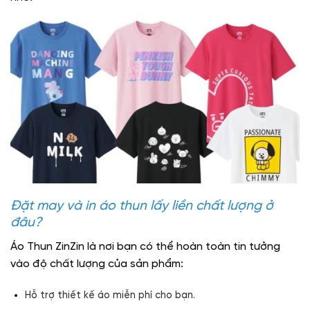
Đặt may và in áo thun lấy liền chất lượng ở
đâu?
Áo Thun ZinZin là nơi bạn có thể hoàn toàn tin tưởng
vào độ chất lượng của sản phẩm:
Hỗ trợ thiết kế áo miễn phí cho bạn.