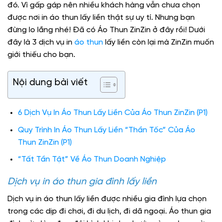
đó. Vì gấp gáp nên nhiều khách hàng vẫn chưa chọn
được nơi in áo thun lấy liền thật sự uy tí. Nhưng bạn
đừng lo lắng nhé! Đã có Áo Thun ZinZin ở đây rồi! Dưới
đây là 3 dịch vụ in
áo thun
lấy liền còn lại mà ZinZin muốn
giới thiếu cho bạn.
Nội dung bài viết
6 Dịch Vụ In Áo Thun Lấy Liền Của Áo Thun ZinZin (P1)
Quy Trình In Áo Thun Lấy Liền “Thần Tốc” Của Áo
Thun ZinZin (P1)
“Tất Tần Tật” Về Áo Thun Doanh Nghiệp
Dịch vụ in áo thun gia đình lấy liền
Dịch vụ in áo thun lấy liền được nhiều gia đình lựa chọn
trong các dịp đi chơi, đi du lịch, đi dã ngoại. Áo thun gia