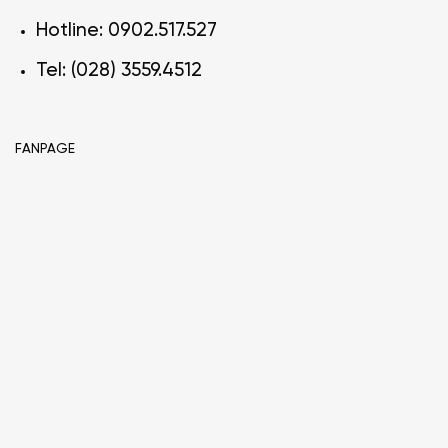
Hotline: 0902.517.527
Tel: (028) 3559.4512
FANPAGE