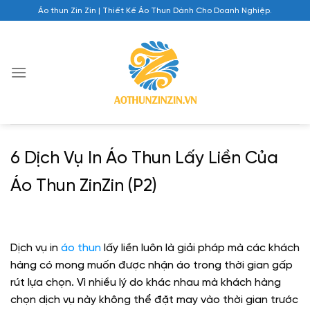
Chuyển
Áo thun Zin Zin | Thiết Kế Áo Thun Dành Cho Doanh Nghiệp.
đến
nội
dung
6 Dịch Vụ In Áo Thun Lấy Liền Của
Áo Thun ZinZin (P2)
Dịch vụ in
áo thun
lấy liền luôn là giải pháp mà các khách
hàng có mong muốn được nhận áo trong thời gian gấp
rút lựa chọn. Vì nhiều lý do khác nhau mà khách hàng
chọn dịch vụ này không thể đặt may vào thời gian trước