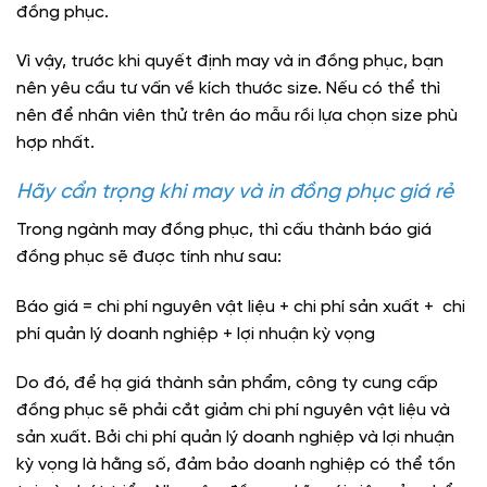
đồng phục.
Vì vậy, trước khi quyết định may và in đồng phục, bạn
nên yêu cầu tư vấn về kích thước size. Nếu có thể thì
nên để nhân viên thử trên áo mẫu rồi lựa chọn size phù
hợp nhất.
Hãy cẩn trọng khi may và in đồng phục giá rẻ
Trong ngành may đồng phục, thì cấu thành báo giá
đồng phục sẽ được tính như sau:
Báo giá = chi phí nguyên vật liệu + chi phí sản xuất + chi
phí quản lý doanh nghiệp + lợi nhuận kỳ vọng
Do đó, để hạ giá thành sản phẩm, công ty cung cấp
đồng phục sẽ phải cắt giảm chi phí nguyên vật liệu và
sản xuất. Bởi chi phí quản lý doanh nghiệp và lợi nhuận
kỳ vọng là hằng số, đảm bảo doanh nghiệp có thể tồn