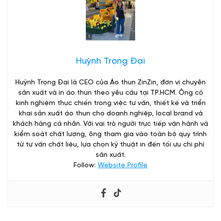
Huỳnh Trọng Đại
Huỳnh Trọng Đại là CEO của Áo thun ZinZin, đơn vị chuyên
sản xuất và in áo thun theo yêu cầu tại TP.HCM. Ông có
kinh nghiệm thực chiến trong việc tư vấn, thiết kế và triển
khai sản xuất áo thun cho doanh nghiệp, local brand và
khách hàng cá nhân. Với vai trò người trực tiếp vận hành và
kiểm soát chất lượng, ông tham gia vào toàn bộ quy trình
từ tư vấn chất liệu, lựa chọn kỹ thuật in đến tối ưu chi phí
sản xuất.
Follow:
Website Profile
5 Kinh nghiệm đắt giá khi đặt may và in đồng phục