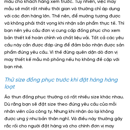
mẫu cho khách hàng xem trước. Tuy nhiên, việc may
mẫu sẽ mất rất nhiều thời gian và thường chỉ áp dụng
với các đơn hàng lớn. Thế nên, để mường tượng được
và không phải thất vọng khi nhận sản phẩm thực tế. Thì
bạn nên yêu cầu đơn vị cung cấp đồng phục cho xem
bản thiết kế hoàn chỉnh và chất liệu vải. Tất cả các yêu
cầu này cần được đáp ứng để đảm bảo nhận được sản
phẩm đúng yêu cầu. Vì thế đừng quên dặn dò đơn vị
may thiết kế mẫu mô phỏng nếu họ không đề cập với
bạn nhé.
Thử size đồng phục trước khi đặt hàng hàng
loạt
Áo thun đồng phục thường có rất nhiều size khác nhau.
Dù rằng bạn sẽ đặt size theo đúng yêu cầu của mỗi
nhân viên của công ty. Nhưng khi nhận áo lại không
được ưng ý như bản thân nghĩ. Và điều này thường gây
rắc rối cho người đặt hàng và cho chính đơn vị may