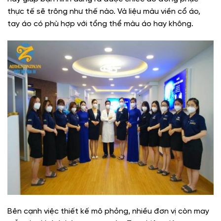
thực tế sẽ trông như thế nào. Và liệu màu viền cổ áo,
tay áo có phù hợp với tổng thể màu áo hay không.
Bên cạnh việc thiết kế mô phỏng, nhiều đơn vị còn may