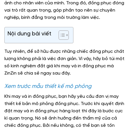
ảnh cho nhân viên của mình. Trong đó, đồng phục đóng
vai trò rất quan trọng, góp phần tạo nên sự chuyên
nghiệp, bình đẳng trong môi trường làm việc.
Nội dung bài viết
Tuy nhiên, để sở hữu được những chiếc đồng phục chất
lượng không phải là việc đơn giản. Vì vậy, hãy bỏ túi một
số kinh nghiệm đắt giá khi may và in đồng phục mà
ZinZin sẽ chia sẻ ngay sau đây.
Xem trước mẫu thiết kế mô phỏng
Khi may và in đồng phục, bạn hãy yêu cầu đơn vị may
thiết kế bản mô phỏng đồng phục. Trước khi quyết định
đặt may và in đồng phục hàng loạt thì đây là bước cực
kì quan trọng. Nó sẽ ảnh hưởng đến thẩm mỹ của cả
chiếc đồng phục. Bởi nếu không, có thể bạn sẽ tốn