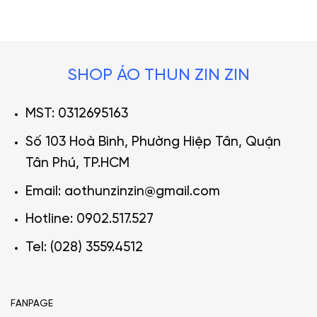
SHOP ÁO THUN ZIN ZIN
MST: 0312695163
Số 103 Hoà Bình, Phường Hiệp Tân, Quận
Tân Phú, TP.HCM
Email: aothunzinzin@gmail.com
Hotline: 0902.517.527
Tel: (028) 3559.4512
FANPAGE