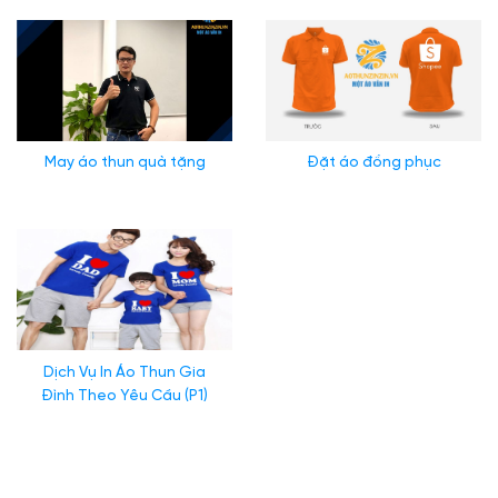
May áo thun quà tặng
Đặt áo đồng phục
Dịch Vụ In Áo Thun Gia
Đình Theo Yêu Cầu (P1)