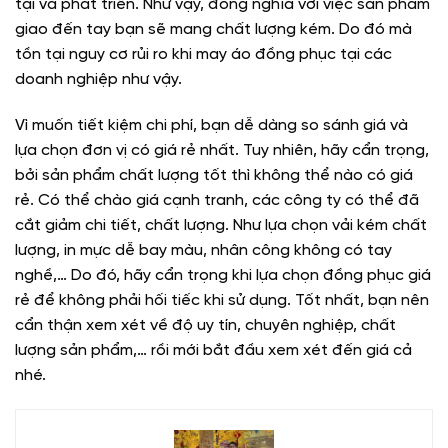
tại và phát triển. Như vậy, đồng nghĩa với việc sản phẩm
giao đến tay bạn sẽ mang chất lượng kém. Do đó mà
tồn tại nguy cơ rủi ro khi may áo đồng phục tại các
doanh nghiệp như vậy.
Vì muốn tiết kiệm chi phí, bạn dễ dàng so sánh giá và
lựa chọn đơn vị có giá rẻ nhất. Tuy nhiên, hãy cẩn trọng,
bởi sản phẩm chất lượng tốt thì không thể nào có giá
rẻ. Có thể chào giá cạnh tranh, các công ty có thể đã
cắt giảm chi tiết, chất lượng. Như lựa chọn vải kém chất
lượng, in mực dễ bay màu, nhân công không có tay
nghề,… Do đó, hãy cẩn trọng khi lựa chọn đồng phục giá
rẻ để không phải hối tiếc khi sử dụng. Tốt nhất, bạn nên
cẩn thận xem xét về độ uy tín, chuyên nghiệp, chất
lượng sản phẩm,… rồi mới bắt đầu xem xét đến giá cả
nhé.