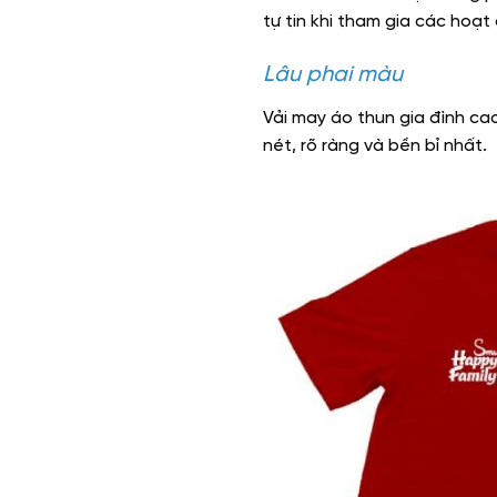
tự tin khi tham gia các hoạt
Lâu phai màu
Vải may áo thun gia đình ca
nét, rõ ràng và bền bỉ nhất.