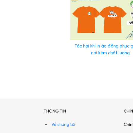
Tác hại khi in áo đồng phục g
nơi kém chất lượng
THÔNG TIN
CHÍ
Về chúng tôi
Chín