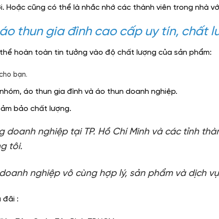
ời. Hoặc cũng có thể là nhắc nhớ các thành viên trong nhà vớ
áo thun gia đình cao cấp uy tín, chất 
ó thể hoàn toàn tin tưởng vào độ chất lượng của sản phẩm:
 cho bạn.
 nhóm, áo thun gia đình và áo thun doanh nghiệp.
đảm bảo chất lượng.
 doanh nghiệp tại TP. Hồ Chí Minh và các tỉnh thà
 tôi.
 doanh nghiệp
vô cùng hợp lý, sản phẩm và dịch vụ
 đãi :