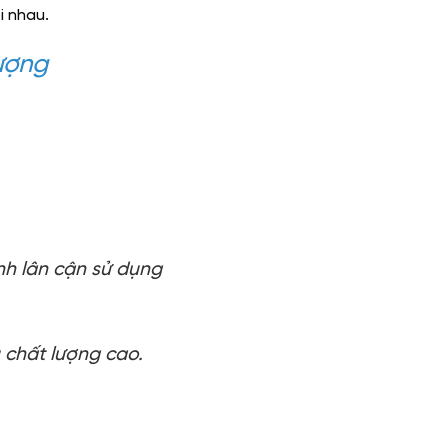
i nhau.
lượng
nh lân cận sử dụng
 chất lượng cao.