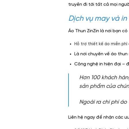
truyền đi tới tất cả mọi ngư
Dịch vụ may và in 
Áo Thun ZinZin là nơi bạn c
Hỗ trợ thiết kế áo miễn phí
Là nơi chuyên về áo thun
Công nghệ in hiện đại – 
Hơn 100 khách hàng
sản phẩm của chúng
Ngoài ra chi phí
áo
Liên hệ ngay để nhận các ưu