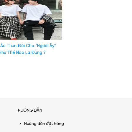
Áo Thun Đôi Cho “Người Ấy”
Như Thế Nào Là Đúng ?
HƯỚNG DẪN
Hướng dẫn đặt hàng